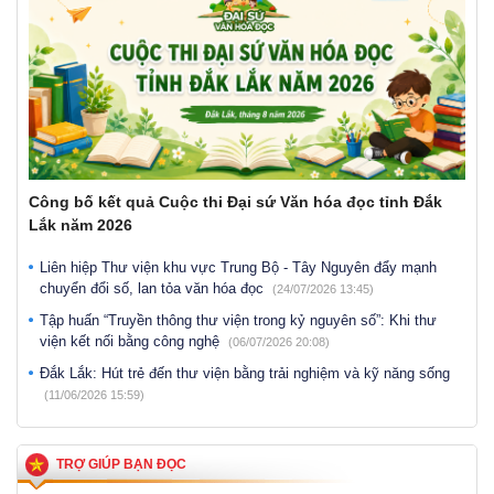
Công bố kết quả Cuộc thi Đại sứ Văn hóa đọc tỉnh Đắk
Lắk năm 2026
Liên hiệp Thư viện khu vực Trung Bộ - Tây Nguyên đẩy mạnh
chuyển đổi số, lan tỏa văn hóa đọc
(24/07/2026 13:45)
Tập huấn “Truyền thông thư viện trong kỷ nguyên số”: Khi thư
viện kết nối bằng công nghệ
(06/07/2026 20:08)
Đắk Lắk: Hút trẻ đến thư viện bằng trải nghiệm và kỹ năng sống
(11/06/2026 15:59)
TRỢ GIÚP BẠN ĐỌC