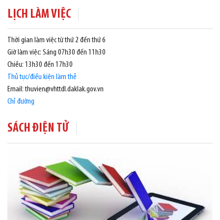
LỊCH LÀM VIỆC
Thời gian làm việc từ thứ 2 đến thứ 6
Giờ làm việc: Sáng 07h30 đến 11h30
Chiều: 13h30 đến 17h30
Thủ tục/điều kiện làm thẻ
Email: thuvien@vhttdl.daklak.gov.vn
Chỉ đường
SÁCH ĐIỆN TỬ