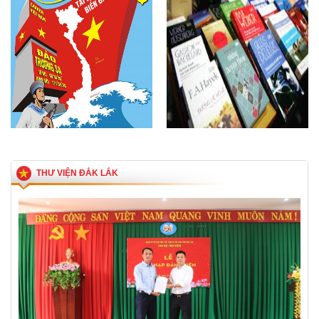
Biển đảo Việt Nam
Sách hay, sách đẹp
THƯ VIỆN ĐẮK LẮK