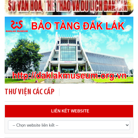
THƯ VIỆN CÁC CẤP
LIÊN KẾT WEBSITE