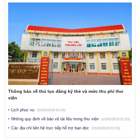
Thông báo về thủ tục đăng ký thẻ và mức thu phí thư
viện
Lịch phục vụ
(01/02/2018 01:54)
Những quy định về bảo vệ tài liệu trong thư viện
(01/02/2018 01:53)
Các địa chỉ liên hệ trực tiếp hỗ trợ bạn đọc
(01/02/2018 01:53)