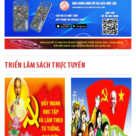
TRIỂN LÃM SÁCH TRỰC TUYẾN