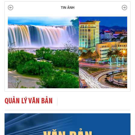
TIN ẢNH
QUẢN LÝ VĂN BẢN