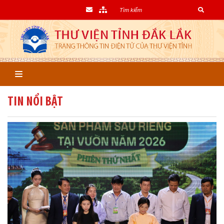
TIN NỔI BẬT