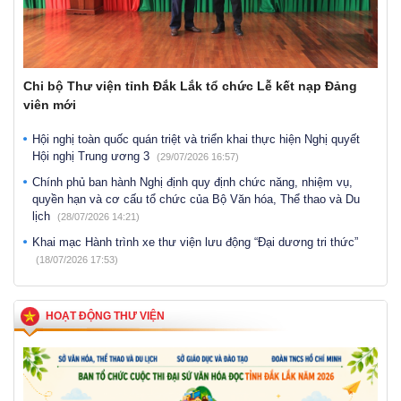
Chi bộ Thư viện tỉnh Đắk Lắk tổ chức Lễ kết nạp Đảng
viên mới
Hội nghị toàn quốc quán triệt và triển khai thực hiện Nghị quyết
Hội nghị Trung ương 3
(29/07/2026 16:57)
Chính phủ ban hành Nghị định quy định chức năng, nhiệm vụ,
quyền hạn và cơ cấu tổ chức của Bộ Văn hóa, Thể thao và Du
lịch
(28/07/2026 14:21)
Khai mạc Hành trình xe thư viện lưu động “Đại dương tri thức”
(18/07/2026 17:53)
HOẠT ĐỘNG THƯ VIỆN